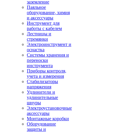
заземление
Паяльное
оборудование, химия
и аксессуары
Инструмент для
работы с кабелем
Лестницы и
стремянки
Электроинструмент и
оснастка
Системы хранения и
переноски
инструмента
Приборы контроля,
учета и измерения
Стабилизаторы
напряжения
Удлинители и
удлинительные
шнуры
Электроустановочные
аксессуары
Монтажные коробки
Оборудование
защиты и