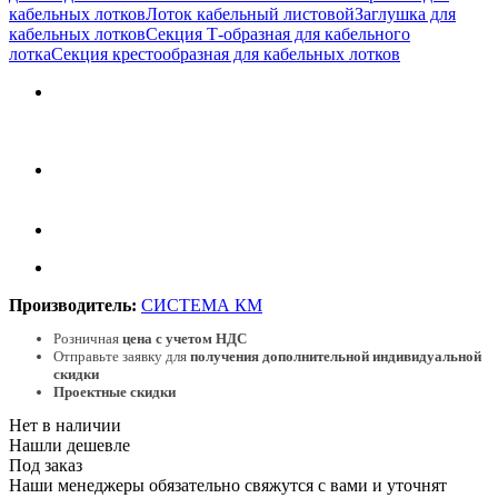
кабельных лотков
Лоток кабельный листовой
Заглушка для
кабельных лотков
Секция Т-образная для кабельного
лотка
Секция крестообразная для кабельных лотков
Производитель:
СИСТЕМА КМ
Розничная
цена с учетом НДС
Отправьте заявку для
получения дополнительной индивидуальной
скидки
Проектные скидки
Нет в наличии
Нашли дешевле
Под заказ
Наши менеджеры обязательно свяжутся с вами и уточнят