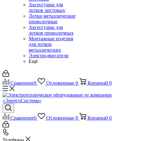
Аксессуары для
лотков листовых
Лотки металлические
проволочные
Аксессуары для
лотков проволочных
Монтажные изделия
для лотков
металлических
Электродвигатели
Ещё
Сравнение
0
Отложенные
0
Корзина
0
0
Сравнение
0
Отложенные
0
Корзина
0
0
Телефоны