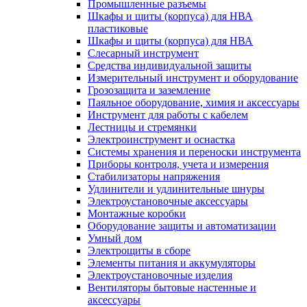
Промышленные разъемы
Шкафы и щиты (корпуса) для НВА
пластиковые
Шкафы и щиты (корпуса) для НВА
Слесарный инструмент
Средства индивидуальной защиты
Измерительный инструмент и оборудование
Грозозащита и заземление
Паяльное оборудование, химия и аксессуары
Инструмент для работы с кабелем
Лестницы и стремянки
Электроинструмент и оснастка
Системы хранения и переноски инструмента
Приборы контроля, учета и измерения
Стабилизаторы напряжения
Удлинители и удлинительные шнуры
Электроустановочные аксессуары
Монтажные коробки
Оборудование защиты и автоматизации
Умный дом
Электрощиты в сборе
Элементы питания и аккумуляторы
Электроустановочные изделия
Вентиляторы бытовые настенные и
аксессуары