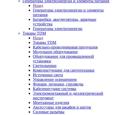
Генераторы электроэнергии и элементы питания
Назад
Генераторы электроэнергии и элементы
питания
Батарейки, аккумуляторы, зарядные
устройства
Генераторы электроэнергии
Товары TDM
Назад
Товары TDM
Кабельно-проводниковая продукция
Модульное оборудование
Оборудование для промышленной
установки
Светильники
Комплектующие для светотехники
Источники света
Управление освещением
Фонари, ночники, гирлянды
Кабеленесущие системы
Электромонтажный и диэлектрический
инструмент
Монтажные изделия
Аксессуары для шкафов и щитов
Силовые разъёмы