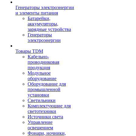
Генераторы электроэнергии
и элементы питания
Батарейки,
аккумуляторы,
зарядные устройства
Генераторы
электроэнергии
Товары TDM
Кабельно-
проводниковая
продукция
Модульное
оборудование
Оборудование для
промышленной
установки
Светильники
Комплектующие для
светотехники
Источники света
Управление
освещением
Фонари, ночники,