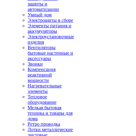
защиты и
автоматизации
Умный дом
Электрощиты в сборе
Элементы питания и
аккумуляторы
Электроустановочные
изделия
Вентиляторы
бытовые настенные и
аксессуары
Звонки
Компенсация
реактивной
мощности
Нагревательные
элементы
Тепловое
оборудование
Мелкая бытовая
техника и товары для
дома
Ретро проводка
Лотки металлические
листовые