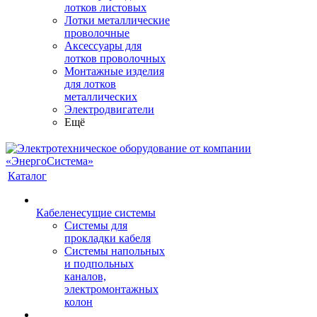
лотков листовых
Лотки металлические
проволочные
Аксессуары для
лотков проволочных
Монтажные изделия
для лотков
металлических
Электродвигатели
Ещё
Каталог
Кабеленесущие системы
Системы для
прокладки кабеля
Системы напольных
и подпольных
каналов,
электромонтажных
колон