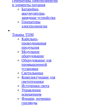
Генераторы электроэнергии
и элементы питания
Батарейки,
аккумуляторы,
зарядные устройства
Генераторы
электроэнергии
Товары TDM
Кабельно-
проводниковая
продукция
Модульное
оборудование
Оборудование для
промышленной
установки
Светильники
Комплектующие для
светотехники
Источники света
Управление
освещением
Фонари, ночники,
гирлянды