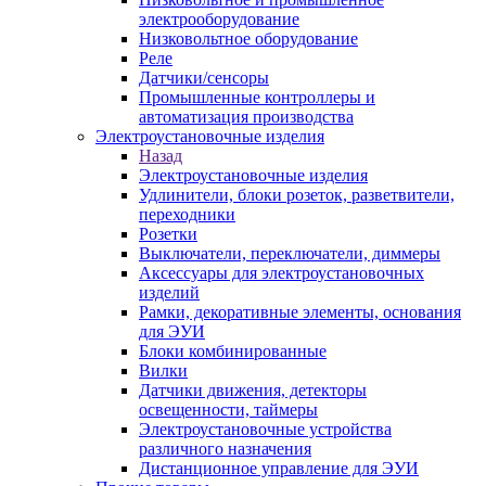
электрооборудование
Низковольтное оборудование
Реле
Датчики/сенсоры
Промышленные контроллеры и
автоматизация производства
Электроустановочные изделия
Назад
Электроустановочные изделия
Удлинители, блоки розеток, разветвители,
переходники
Розетки
Выключатели, переключатели, диммеры
Аксессуары для электроустановочных
изделий
Рамки, декоративные элементы, основания
для ЭУИ
Блоки комбинированные
Вилки
Датчики движения, детекторы
освещенности, таймеры
Электроустановочные устройства
различного назначения
Дистанционное управление для ЭУИ