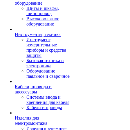
оборудование
Щиты и шкафы,
шинопровод
Высоковольтное
оборудование
Инструменты, техника
Инструмент,
измерительные
приборы и средства
защиты
Бытовая техника и
электроника
Оборудование
паяльное и сварочное
Кабели, провода и
аксессуары
Системы ввода и
крепления для кабеля
Кабели и провода
Изделия для
электромонтажа
Изделия крепежные,