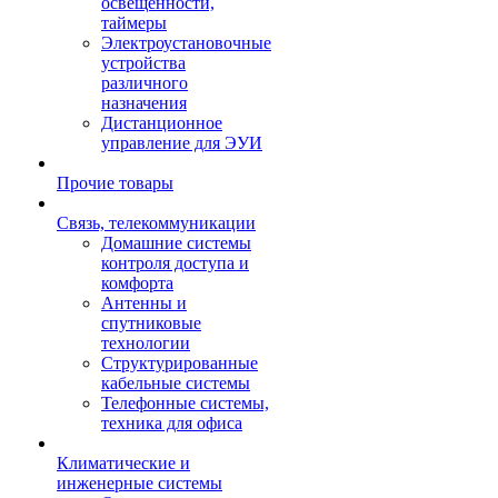
освещенности,
таймеры
Электроустановочные
устройства
различного
назначения
Дистанционное
управление для ЭУИ
Прочие товары
Связь, телекоммуникации
Домашние системы
контроля доступа и
комфорта
Антенны и
спутниковые
технологии
Структурированные
кабельные системы
Телефонные системы,
техника для офиса
Климатические и
инженерные системы