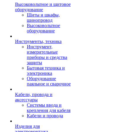
Высоковольтное и щитовое
оборудование
Щиты и шкафы,
шинопровод
Высоковольтное
оборудование
Инструменты, техника
Инструмент,
измерительные
приборы и средства
защиты
Бытовая техника и
электроника
Оборудование
паяльное и сварочное
Кабели, провода и
аксессуары
Системы ввода и
крепления для кабеля
Кабели и провода
Изделия для
электромонтажа