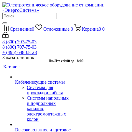
Сравнение
0
Отложенные
0
Корзина
0
0
8 (800) 707-75-03
8 (800) 707-75-03
+ (495) 648-68-28
Заказать звонок
Пн-Пт: с 9:00 до 18:00
Каталог
Кабеленесущие системы
Системы для
прокладки кабеля
Системы напольных
и подпольных
каналов,
электромонтажных
колон
Высоковольтное и щитовое