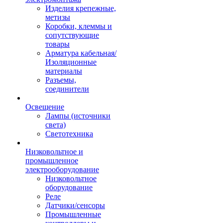
Изделия крепежные,
метизы
Коробки, клеммы и
сопутствующие
товары
Арматура кабельная/
Изоляционные
материалы
Разъемы,
соединители
Освещение
Лампы (источники
света)
Светотехника
Низковольтное и
промышленное
электрооборудование
Низковольтное
оборудование
Реле
Датчики/сенсоры
Промышленные