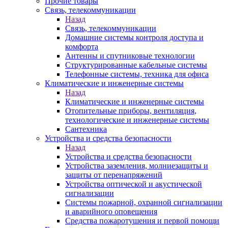
Прочие товары
Связь, телекоммуникации
Назад
Связь, телекоммуникации
Домашние системы контроля доступа и
комфорта
Антенны и спутниковые технологии
Структурированные кабельные системы
Телефонные системы, техника для офиса
Климатические и инженерные системы
Назад
Климатические и инженерные системы
Отопительные приборы, вентиляция,
технологические и инженерные системы
Сантехника
Устройства и средства безопасности
Назад
Устройства и средства безопасности
Устройства заземления, молниезащиты и
защиты от перенапряжений
Устройства оптической и акустической
сигнализации
Системы пожарной, охранной сигнализации
и аварийного оповещения
Средства пожаротушения и первой помощи