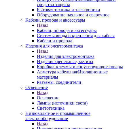
средства защиты
Бытовая техника и электроника
Оборудование паяльное и сварочное
Кабели, провода и аксессуары
Назад
Кабели, провода и аксессуары
Системы ввода и крепления для кабеля
Кабели и провода
Изделия для электромонтажа
Назад
Изделия для электромонтажа
Изделия крепежные, метизы
Коробки, клеммы и сопутствующие товары
Арматура кабельная/Изоляционные
материалы
Разъемы, соединители
Освещение
Назад
Освещение
Лампы (источники света)
Светотехника
Низковольтное и промышленное
электрооборудование
Назад
Низковольтное и промышленное