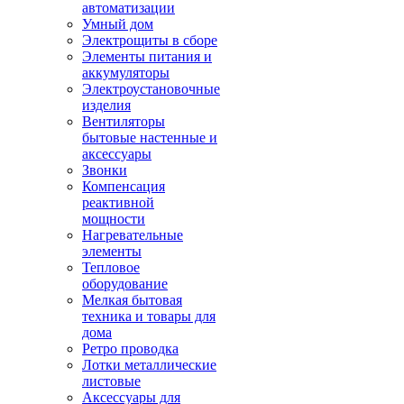
автоматизации
Умный дом
Электрощиты в сборе
Элементы питания и
аккумуляторы
Электроустановочные
изделия
Вентиляторы
бытовые настенные и
аксессуары
Звонки
Компенсация
реактивной
мощности
Нагревательные
элементы
Тепловое
оборудование
Мелкая бытовая
техника и товары для
дома
Ретро проводка
Лотки металлические
листовые
Аксессуары для