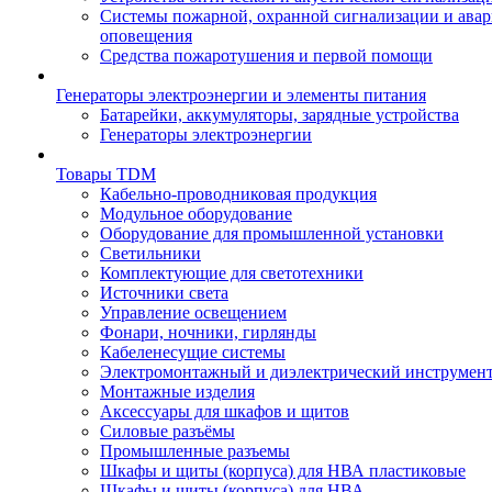
Системы пожарной, охранной сигнализации и ава
оповещения
Средства пожаротушения и первой помощи
Генераторы электроэнергии и элементы питания
Батарейки, аккумуляторы, зарядные устройства
Генераторы электроэнергии
Товары TDM
Кабельно-проводниковая продукция
Модульное оборудование
Оборудование для промышленной установки
Светильники
Комплектующие для светотехники
Источники света
Управление освещением
Фонари, ночники, гирлянды
Кабеленесущие системы
Электромонтажный и диэлектрический инструмен
Монтажные изделия
Аксессуары для шкафов и щитов
Силовые разъёмы
Промышленные разъемы
Шкафы и щиты (корпуса) для НВА пластиковые
Шкафы и щиты (корпуса) для НВА