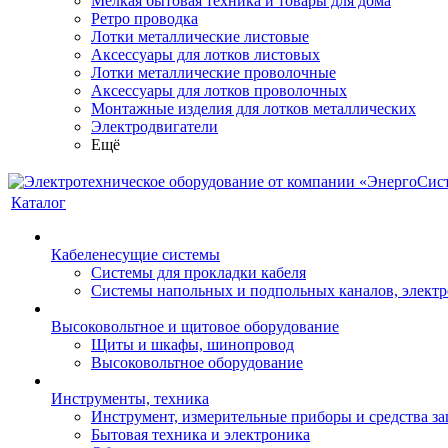
Мелкая бытовая техника и товары для дома
Ретро проводка
Лотки металлические листовые
Аксессуары для лотков листовых
Лотки металлические проволочные
Аксессуары для лотков проволочных
Монтажные изделия для лотков металлических
Электродвигатели
Ещё
Каталог
Кабеленесущие системы
Системы для прокладки кабеля
Системы напольных и подпольных каналов, элект
Высоковольтное и щитовое оборудование
Щиты и шкафы, шинопровод
Высоковольтное оборудование
Инструменты, техника
Инструмент, измерительные приборы и средства з
Бытовая техника и электроника