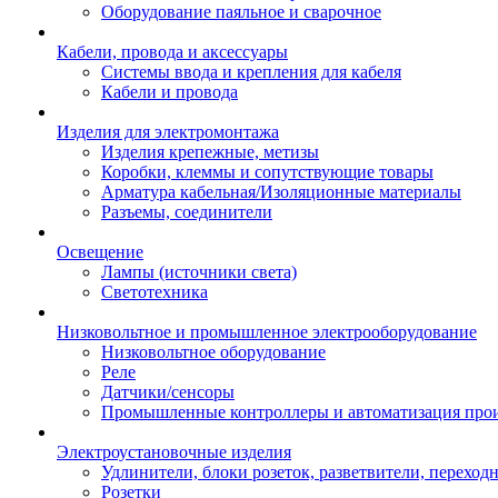
Оборудование паяльное и сварочное
Кабели, провода и аксессуары
Системы ввода и крепления для кабеля
Кабели и провода
Изделия для электромонтажа
Изделия крепежные, метизы
Коробки, клеммы и сопутствующие товары
Арматура кабельная/Изоляционные материалы
Разъемы, соединители
Освещение
Лампы (источники света)
Светотехника
Низковольтное и промышленное электрооборудование
Низковольтное оборудование
Реле
Датчики/сенсоры
Промышленные контроллеры и автоматизация прои
Электроустановочные изделия
Удлинители, блоки розеток, разветвители, переход
Розетки