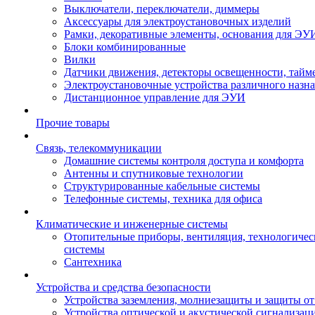
Выключатели, переключатели, диммеры
Аксессуары для электроустановочных изделий
Рамки, декоративные элементы, основания для ЭУ
Блоки комбинированные
Вилки
Датчики движения, детекторы освещенности, тайм
Электроустановочные устройства различного назн
Дистанционное управление для ЭУИ
Прочие товары
Связь, телекоммуникации
Домашние системы контроля доступа и комфорта
Антенны и спутниковые технологии
Структурированные кабельные системы
Телефонные системы, техника для офиса
Климатические и инженерные системы
Отопительные приборы, вентиляция, технологиче
системы
Сантехника
Устройства и средства безопасности
Устройства заземления, молниезащиты и защиты о
Устройства оптической и акустической сигнализац