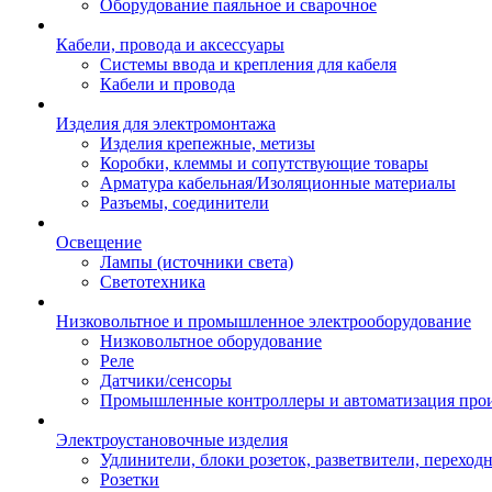
Оборудование паяльное и сварочное
Кабели, провода и аксессуары
Системы ввода и крепления для кабеля
Кабели и провода
Изделия для электромонтажа
Изделия крепежные, метизы
Коробки, клеммы и сопутствующие товары
Арматура кабельная/Изоляционные материалы
Разъемы, соединители
Освещение
Лампы (источники света)
Светотехника
Низковольтное и промышленное электрооборудование
Низковольтное оборудование
Реле
Датчики/сенсоры
Промышленные контроллеры и автоматизация прои
Электроустановочные изделия
Удлинители, блоки розеток, разветвители, переход
Розетки