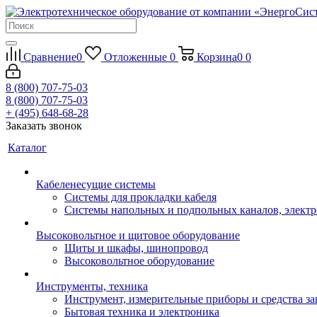
Сравнение
0
Отложенные
0
Корзина
0
0
8 (800) 707-75-03
8 (800) 707-75-03
+ (495) 648-68-28
Заказать звонок
Каталог
Кабеленесущие системы
Системы для прокладки кабеля
Системы напольных и подпольных каналов, элект
Высоковольтное и щитовое оборудование
Щиты и шкафы, шинопровод
Высоковольтное оборудование
Инструменты, техника
Инструмент, измерительные приборы и средства з
Бытовая техника и электроника