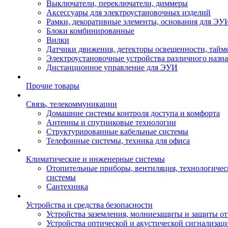
Выключатели, переключатели, диммеры
Аксессуары для электроустановочных изделий
Рамки, декоративные элементы, основания для ЭУ
Блоки комбинированные
Вилки
Датчики движения, детекторы освещенности, тайм
Электроустановочные устройства различного назн
Дистанционное управление для ЭУИ
Прочие товары
Связь, телекоммуникации
Домашние системы контроля доступа и комфорта
Антенны и спутниковые технологии
Структурированные кабельные системы
Телефонные системы, техника для офиса
Климатические и инженерные системы
Отопительные приборы, вентиляция, технологиче
системы
Сантехника
Устройства и средства безопасности
Устройства заземления, молниезащиты и защиты о
Устройства оптической и акустической сигнализац