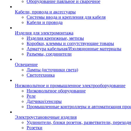
Оборудование паяльное и сварочное
Кабели, провода и аксессуары
Системы ввода и крепления для кабеля
Кабели и провода
Изделия для электромонтажа
Изделия крепежные, метизы
Коробки, клеммы и сопутствующие товары
Арматура кабельная/Изоляционные материалы
Разъемы, соединители
Освещение
Лампы (источники света)
Светотехника
Низковольтное и промышленное электрооборудование
Низковольтное оборудование
Реле
Датчики/сенсоры
Промышленные контроллеры и автоматизация прои
Электроустановочные изделия
Удлинители, блоки розеток, разветвители, переход
Розетки