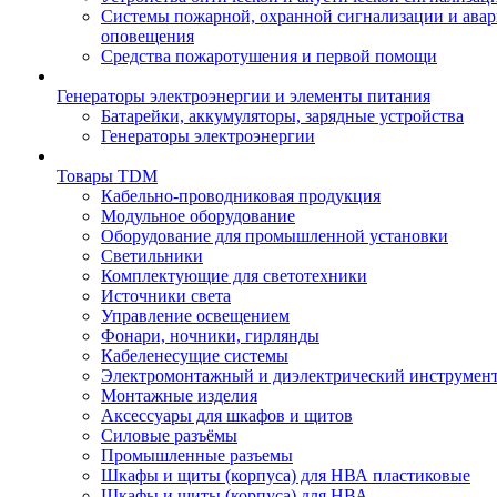
Системы пожарной, охранной сигнализации и ава
оповещения
Средства пожаротушения и первой помощи
Генераторы электроэнергии и элементы питания
Батарейки, аккумуляторы, зарядные устройства
Генераторы электроэнергии
Товары TDM
Кабельно-проводниковая продукция
Модульное оборудование
Оборудование для промышленной установки
Светильники
Комплектующие для светотехники
Источники света
Управление освещением
Фонари, ночники, гирлянды
Кабеленесущие системы
Электромонтажный и диэлектрический инструмен
Монтажные изделия
Аксессуары для шкафов и щитов
Силовые разъёмы
Промышленные разъемы
Шкафы и щиты (корпуса) для НВА пластиковые
Шкафы и щиты (корпуса) для НВА