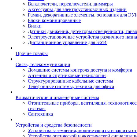
Выключатели, переключатели, диммеры
Аксессуары для электроустановочных изделий
Рамки, декоративные элементы, основания для ЭУ
Блоки комбинированные
Вилки
Датчики движения, детекторы освещенности, тайм
Электроустановочные устройства различного назн
Дистанционное управление для ЭУИ
Прочие товары
Связь, телекоммуникации
Домашние системы контроля доступа и комфорта
Антенны и спутниковые технологии
Структурированные кабельные системы
Телефонные системы, техника для офиса
Климатические и инженерные системы
Отопительные приборы, вентиляция, технологиче
системы
Сантехника
Устройства и средства безопасности
Устройства заземления, молниезащиты и защиты о
Устройства оптической и акустической сигнализац