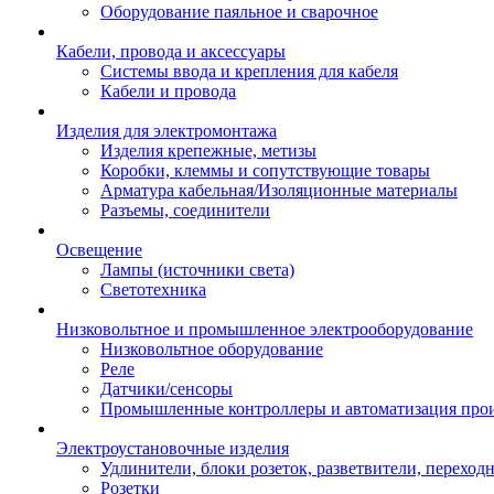
Оборудование паяльное и сварочное
Кабели, провода и аксессуары
Системы ввода и крепления для кабеля
Кабели и провода
Изделия для электромонтажа
Изделия крепежные, метизы
Коробки, клеммы и сопутствующие товары
Арматура кабельная/Изоляционные материалы
Разъемы, соединители
Освещение
Лампы (источники света)
Светотехника
Низковольтное и промышленное электрооборудование
Низковольтное оборудование
Реле
Датчики/сенсоры
Промышленные контроллеры и автоматизация прои
Электроустановочные изделия
Удлинители, блоки розеток, разветвители, переход
Розетки