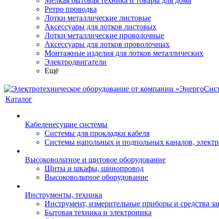
Мелкая бытовая техника и товары для дома
Ретро проводка
Лотки металлические листовые
Аксессуары для лотков листовых
Лотки металлические проволочные
Аксессуары для лотков проволочных
Монтажные изделия для лотков металлических
Электродвигатели
Ещё
Каталог
Кабеленесущие системы
Системы для прокладки кабеля
Системы напольных и подпольных каналов, элект
Высоковольтное и щитовое оборудование
Щиты и шкафы, шинопровод
Высоковольтное оборудование
Инструменты, техника
Инструмент, измерительные приборы и средства з
Бытовая техника и электроника