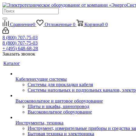
Сравнение
0
Отложенные
0
Корзина
0
0
8 (800) 707-75-03
8 (800) 707-75-03
+ (495) 648-68-28
Заказать звонок
Каталог
Кабеленесущие системы
Системы для прокладки кабеля
Системы напольных и подпольных каналов, элект
Высоковольтное и щитовое оборудование
Щиты и шкафы, шинопровод
Высоковольтное оборудование
Инструменты, техника
Инструмент, измерительные приборы и средства з
Бытовая техника и электроника