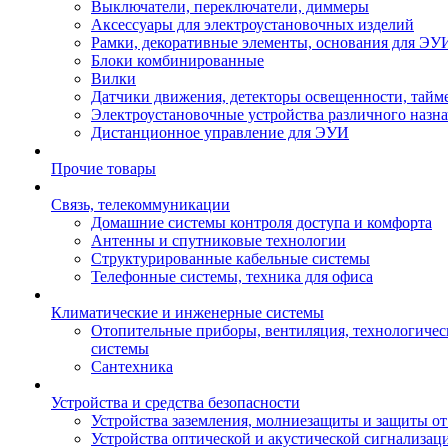
Выключатели, переключатели, диммеры
Аксессуары для электроустановочных изделий
Рамки, декоративные элементы, основания для ЭУ
Блоки комбинированные
Вилки
Датчики движения, детекторы освещенности, тайм
Электроустановочные устройства различного назн
Дистанционное управление для ЭУИ
Прочие товары
Связь, телекоммуникации
Домашние системы контроля доступа и комфорта
Антенны и спутниковые технологии
Структурированные кабельные системы
Телефонные системы, техника для офиса
Климатические и инженерные системы
Отопительные приборы, вентиляция, технологиче
системы
Сантехника
Устройства и средства безопасности
Устройства заземления, молниезащиты и защиты о
Устройства оптической и акустической сигнализац