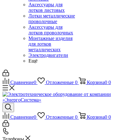
Аксессуары для
лотков листовых
Лотки металлические
проволочные
Аксессуары для
лотков проволочных
Монтажные изделия
для лотков
металлических
Электродвигатели
Ещё
Сравнение
0
Отложенные
0
Корзина
0
0
Сравнение
0
Отложенные
0
Корзина
0
0
Телефоны