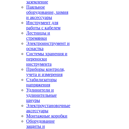
заземление
Паяльное
оборудование, химия
и аксессуары
Инструмент для
работы с кабелем
Лестницы и
стремянки
Электроинструмент и
оснастка
Системы хранения и
переноски
инструмента
Приборы контроля,
учета и измерения
Стабилизаторы
напряжения
Удлинители и
удлинительные
шнуры
Электроустановочные
аксессуары
Монтажные коробки
Оборудование
защиты и