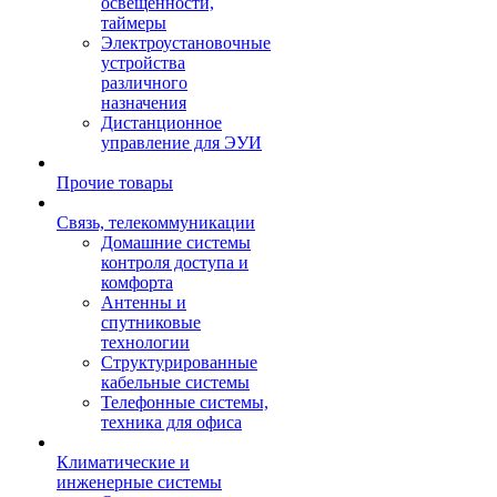
освещенности,
таймеры
Электроустановочные
устройства
различного
назначения
Дистанционное
управление для ЭУИ
Прочие товары
Связь, телекоммуникации
Домашние системы
контроля доступа и
комфорта
Антенны и
спутниковые
технологии
Структурированные
кабельные системы
Телефонные системы,
техника для офиса
Климатические и
инженерные системы