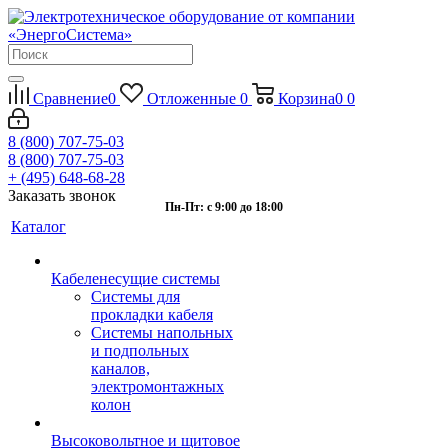
Сравнение
0
Отложенные
0
Корзина
0
0
8 (800) 707-75-03
8 (800) 707-75-03
+ (495) 648-68-28
Заказать звонок
Пн-Пт: с 9:00 до 18:00
Каталог
Кабеленесущие системы
Системы для
прокладки кабеля
Системы напольных
и подпольных
каналов,
электромонтажных
колон
Высоковольтное и щитовое