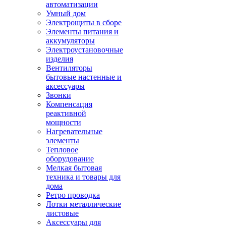
автоматизации
Умный дом
Электрощиты в сборе
Элементы питания и
аккумуляторы
Электроустановочные
изделия
Вентиляторы
бытовые настенные и
аксессуары
Звонки
Компенсация
реактивной
мощности
Нагревательные
элементы
Тепловое
оборудование
Мелкая бытовая
техника и товары для
дома
Ретро проводка
Лотки металлические
листовые
Аксессуары для