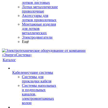
лотков листовых
Лотки металлические
проволочные
Аксессуары для
лотков проволочных
Монтажные изделия
для лотков
металлических
Электродвигатели
Ещё
Каталог
Кабеленесущие системы
Системы для
прокладки кабеля
Системы напольных
и подпольных
каналов,
электромонтажных
колон