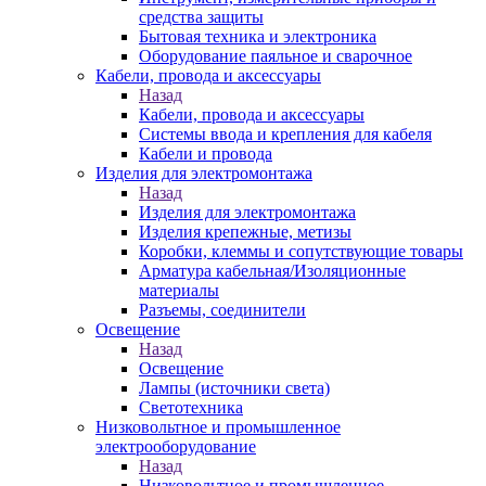
средства защиты
Бытовая техника и электроника
Оборудование паяльное и сварочное
Кабели, провода и аксессуары
Назад
Кабели, провода и аксессуары
Системы ввода и крепления для кабеля
Кабели и провода
Изделия для электромонтажа
Назад
Изделия для электромонтажа
Изделия крепежные, метизы
Коробки, клеммы и сопутствующие товары
Арматура кабельная/Изоляционные
материалы
Разъемы, соединители
Освещение
Назад
Освещение
Лампы (источники света)
Светотехника
Низковольтное и промышленное
электрооборудование
Назад
Низковольтное и промышленное