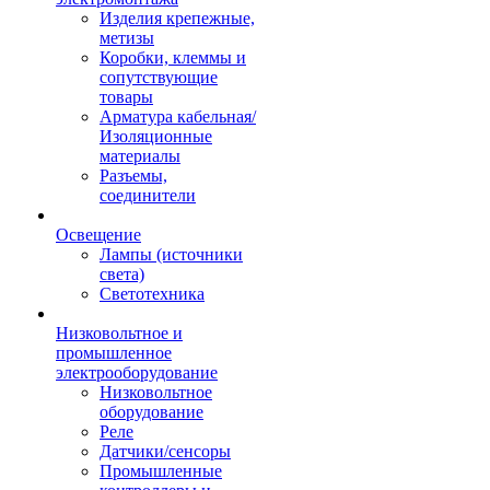
Изделия крепежные,
метизы
Коробки, клеммы и
сопутствующие
товары
Арматура кабельная/
Изоляционные
материалы
Разъемы,
соединители
Освещение
Лампы (источники
света)
Светотехника
Низковольтное и
промышленное
электрооборудование
Низковольтное
оборудование
Реле
Датчики/сенсоры
Промышленные