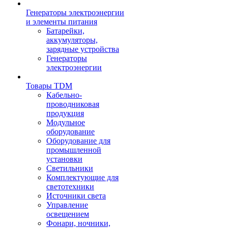
Генераторы электроэнергии
и элементы питания
Батарейки,
аккумуляторы,
зарядные устройства
Генераторы
электроэнергии
Товары TDM
Кабельно-
проводниковая
продукция
Модульное
оборудование
Оборудование для
промышленной
установки
Светильники
Комплектующие для
светотехники
Источники света
Управление
освещением
Фонари, ночники,