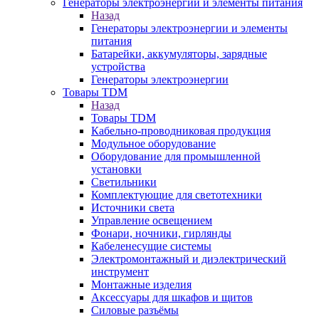
Генераторы электроэнергии и элементы питания
Назад
Генераторы электроэнергии и элементы
питания
Батарейки, аккумуляторы, зарядные
устройства
Генераторы электроэнергии
Товары TDM
Назад
Товары TDM
Кабельно-проводниковая продукция
Модульное оборудование
Оборудование для промышленной
установки
Светильники
Комплектующие для светотехники
Источники света
Управление освещением
Фонари, ночники, гирлянды
Кабеленесущие системы
Электромонтажный и диэлектрический
инструмент
Монтажные изделия
Аксессуары для шкафов и щитов
Силовые разъёмы