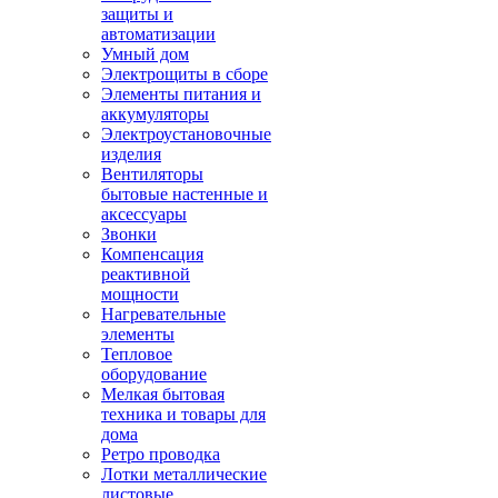
защиты и
автоматизации
Умный дом
Электрощиты в сборе
Элементы питания и
аккумуляторы
Электроустановочные
изделия
Вентиляторы
бытовые настенные и
аксессуары
Звонки
Компенсация
реактивной
мощности
Нагревательные
элементы
Тепловое
оборудование
Мелкая бытовая
техника и товары для
дома
Ретро проводка
Лотки металлические
листовые