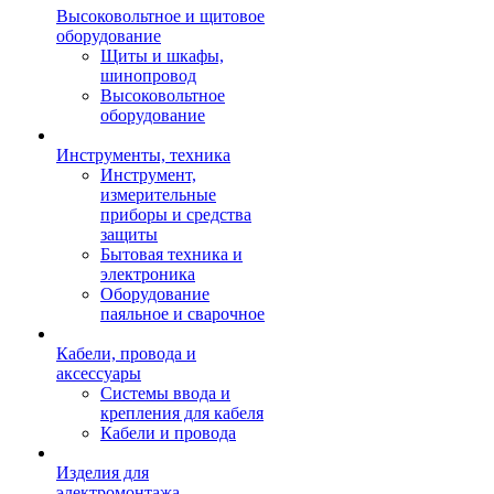
Высоковольтное и щитовое
оборудование
Щиты и шкафы,
шинопровод
Высоковольтное
оборудование
Инструменты, техника
Инструмент,
измерительные
приборы и средства
защиты
Бытовая техника и
электроника
Оборудование
паяльное и сварочное
Кабели, провода и
аксессуары
Системы ввода и
крепления для кабеля
Кабели и провода
Изделия для
электромонтажа