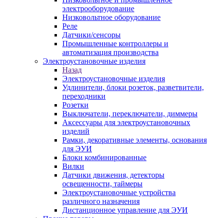
электрооборудование
Низковольтное оборудование
Реле
Датчики/сенсоры
Промышленные контроллеры и
автоматизация производства
Электроустановочные изделия
Назад
Электроустановочные изделия
Удлинители, блоки розеток, разветвители,
переходники
Розетки
Выключатели, переключатели, диммеры
Аксессуары для электроустановочных
изделий
Рамки, декоративные элементы, основания
для ЭУИ
Блоки комбинированные
Вилки
Датчики движения, детекторы
освещенности, таймеры
Электроустановочные устройства
различного назначения
Дистанционное управление для ЭУИ