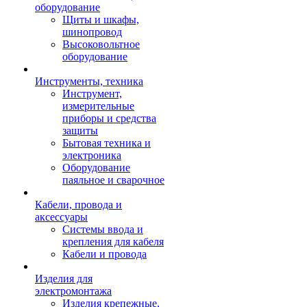
оборудование
Щиты и шкафы,
шинопровод
Высоковольтное
оборудование
Инструменты, техника
Инструмент,
измерительные
приборы и средства
защиты
Бытовая техника и
электроника
Оборудование
паяльное и сварочное
Кабели, провода и
аксессуары
Системы ввода и
крепления для кабеля
Кабели и провода
Изделия для
электромонтажа
Изделия крепежные,