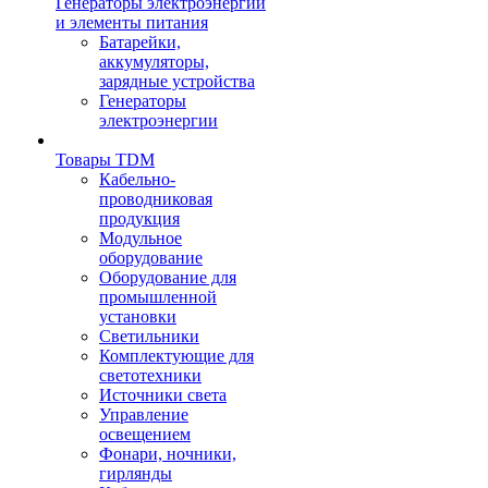
Генераторы электроэнергии
и элементы питания
Батарейки,
аккумуляторы,
зарядные устройства
Генераторы
электроэнергии
Товары TDM
Кабельно-
проводниковая
продукция
Модульное
оборудование
Оборудование для
промышленной
установки
Светильники
Комплектующие для
светотехники
Источники света
Управление
освещением
Фонари, ночники,
гирлянды