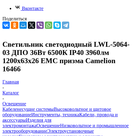
Вконтакте
Поделиться
Светильник светодиодный LWL-5064-
03 ДПО 36Вт 6500К IP40 3960лм
1200х63х26 ЕМС призма Camelion
16466
Главная
-
Каталог
-
Освещение
Кабеленесущие системы
Высоковольтное и щитовое
оборудование
Инструменты, техника
Кабели, провода и
аксессуары
Изделия для
электромонтажа
Освещение
Низковольтное и промышленное
электрооборудование
Электроустановочные