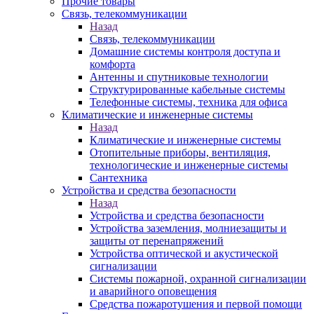
Прочие товары
Связь, телекоммуникации
Назад
Связь, телекоммуникации
Домашние системы контроля доступа и
комфорта
Антенны и спутниковые технологии
Структурированные кабельные системы
Телефонные системы, техника для офиса
Климатические и инженерные системы
Назад
Климатические и инженерные системы
Отопительные приборы, вентиляция,
технологические и инженерные системы
Сантехника
Устройства и средства безопасности
Назад
Устройства и средства безопасности
Устройства заземления, молниезащиты и
защиты от перенапряжений
Устройства оптической и акустической
сигнализации
Системы пожарной, охранной сигнализации
и аварийного оповещения
Средства пожаротушения и первой помощи