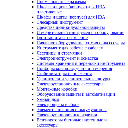
Промышленные разъемы
Шкафы и щиты (корпуса) для НВА
пластиковые
Шкафы и щиты (корпуса) для НВА
Слесарный инструмент
Средства индивидуальной защиты
Измерительный инструмент и оборудование
Грозозащита и заземление
Паяльное оборудование, химия и аксессуары
Инструмент для работы с кабелем
Лестницы и стремянки
Электроинструмент и оснастка
Системы хранения и переноски инструмента
Приборы контроля, учета и измерения
Стабилизаторы напряжения
Удлинители и удлинительные шнуры
Электроустановочные аксессуары
Монтажные коробки
Оборудование защиты и автоматизации
Умный дом
Электрощиты в сборе
Элементы питания и аккумуляторы
Электроустановочные изделия
Вентиляторы бытовые настенные и
аксессуары