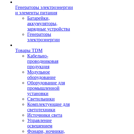
Генераторы электроэнергии
и элементы питания
Батарейки,
аккумуляторы,
зарядные устройства
Генераторы
электроэнергии
Товары TDM
Кабельно-
проводниковая
продукция
Модульное
оборудование
Оборудование для
промышленной
установки
Светильники
Комплектующие для
светотехники
Источники света
Управление
освещением
Фонари, ночники,