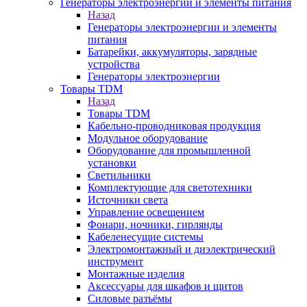
Генераторы электроэнергии и элементы питания
Назад
Генераторы электроэнергии и элементы
питания
Батарейки, аккумуляторы, зарядные
устройства
Генераторы электроэнергии
Товары TDM
Назад
Товары TDM
Кабельно-проводниковая продукция
Модульное оборудование
Оборудование для промышленной
установки
Светильники
Комплектующие для светотехники
Источники света
Управление освещением
Фонари, ночники, гирлянды
Кабеленесущие системы
Электромонтажный и диэлектрический
инструмент
Монтажные изделия
Аксессуары для шкафов и щитов
Силовые разъёмы