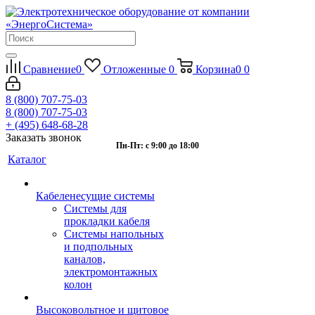
Сравнение
0
Отложенные
0
Корзина
0
0
8 (800) 707-75-03
8 (800) 707-75-03
+ (495) 648-68-28
Заказать звонок
Пн-Пт: с 9:00 до 18:00
Каталог
Кабеленесущие системы
Системы для
прокладки кабеля
Системы напольных
и подпольных
каналов,
электромонтажных
колон
Высоковольтное и щитовое