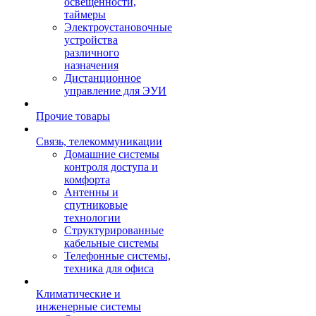
освещенности,
таймеры
Электроустановочные
устройства
различного
назначения
Дистанционное
управление для ЭУИ
Прочие товары
Связь, телекоммуникации
Домашние системы
контроля доступа и
комфорта
Антенны и
спутниковые
технологии
Структурированные
кабельные системы
Телефонные системы,
техника для офиса
Климатические и
инженерные системы