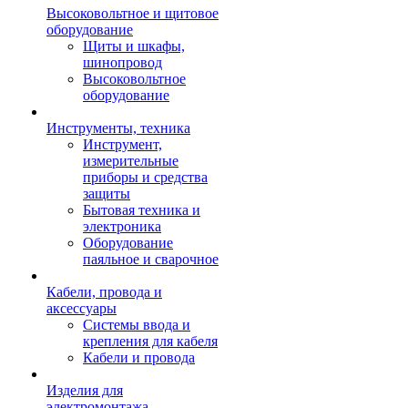
Высоковольтное и щитовое
оборудование
Щиты и шкафы,
шинопровод
Высоковольтное
оборудование
Инструменты, техника
Инструмент,
измерительные
приборы и средства
защиты
Бытовая техника и
электроника
Оборудование
паяльное и сварочное
Кабели, провода и
аксессуары
Системы ввода и
крепления для кабеля
Кабели и провода
Изделия для
электромонтажа