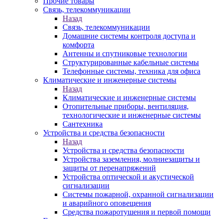
Прочие товары
Связь, телекоммуникации
Назад
Связь, телекоммуникации
Домашние системы контроля доступа и
комфорта
Антенны и спутниковые технологии
Структурированные кабельные системы
Телефонные системы, техника для офиса
Климатические и инженерные системы
Назад
Климатические и инженерные системы
Отопительные приборы, вентиляция,
технологические и инженерные системы
Сантехника
Устройства и средства безопасности
Назад
Устройства и средства безопасности
Устройства заземления, молниезащиты и
защиты от перенапряжений
Устройства оптической и акустической
сигнализации
Системы пожарной, охранной сигнализации
и аварийного оповещения
Средства пожаротушения и первой помощи