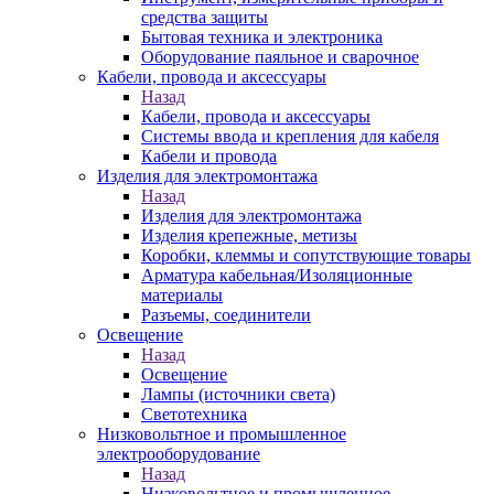
средства защиты
Бытовая техника и электроника
Оборудование паяльное и сварочное
Кабели, провода и аксессуары
Назад
Кабели, провода и аксессуары
Системы ввода и крепления для кабеля
Кабели и провода
Изделия для электромонтажа
Назад
Изделия для электромонтажа
Изделия крепежные, метизы
Коробки, клеммы и сопутствующие товары
Арматура кабельная/Изоляционные
материалы
Разъемы, соединители
Освещение
Назад
Освещение
Лампы (источники света)
Светотехника
Низковольтное и промышленное
электрооборудование
Назад
Низковольтное и промышленное