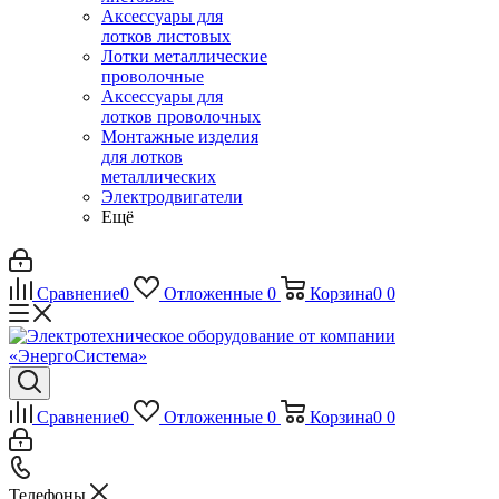
Аксессуары для
лотков листовых
Лотки металлические
проволочные
Аксессуары для
лотков проволочных
Монтажные изделия
для лотков
металлических
Электродвигатели
Ещё
Сравнение
0
Отложенные
0
Корзина
0
0
Сравнение
0
Отложенные
0
Корзина
0
0
Телефоны