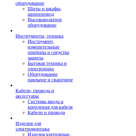
оборудование
Щиты и шкафы,
шинопровод
Высоковольтное
оборудование
Инструменты, техника
Инструмент,
измерительные
приборы и средства
защиты
Бытовая техника и
электроника
Оборудование
паяльное и сварочное
Кабели, провода и
аксессуары
Системы ввода и
крепления для кабеля
Кабели и провода
Изделия для
электромонтажа
Изделия крепежные,