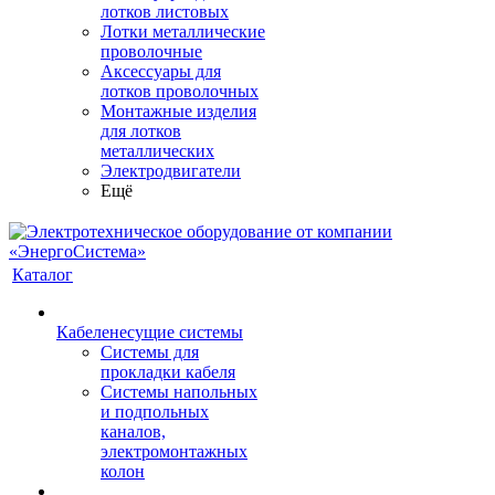
лотков листовых
Лотки металлические
проволочные
Аксессуары для
лотков проволочных
Монтажные изделия
для лотков
металлических
Электродвигатели
Ещё
Каталог
Кабеленесущие системы
Системы для
прокладки кабеля
Системы напольных
и подпольных
каналов,
электромонтажных
колон