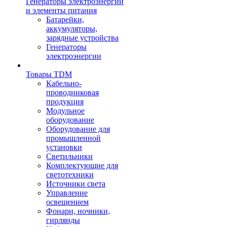
Генераторы электроэнергии
и элементы питания
Батарейки,
аккумуляторы,
зарядные устройства
Генераторы
электроэнергии
Товары TDM
Кабельно-
проводниковая
продукция
Модульное
оборудование
Оборудование для
промышленной
установки
Светильники
Комплектующие для
светотехники
Источники света
Управление
освещением
Фонари, ночники,
гирлянды