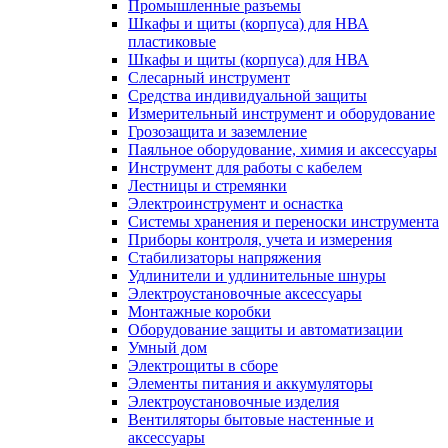
Промышленные разъемы
Шкафы и щиты (корпуса) для НВА
пластиковые
Шкафы и щиты (корпуса) для НВА
Слесарный инструмент
Средства индивидуальной защиты
Измерительный инструмент и оборудование
Грозозащита и заземление
Паяльное оборудование, химия и аксессуары
Инструмент для работы с кабелем
Лестницы и стремянки
Электроинструмент и оснастка
Системы хранения и переноски инструмента
Приборы контроля, учета и измерения
Стабилизаторы напряжения
Удлинители и удлинительные шнуры
Электроустановочные аксессуары
Монтажные коробки
Оборудование защиты и автоматизации
Умный дом
Электрощиты в сборе
Элементы питания и аккумуляторы
Электроустановочные изделия
Вентиляторы бытовые настенные и
аксессуары