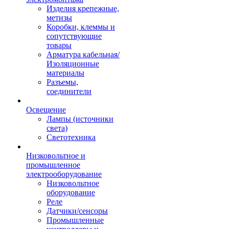
Изделия крепежные,
метизы
Коробки, клеммы и
сопутствующие
товары
Арматура кабельная/
Изоляционные
материалы
Разъемы,
соединители
Освещение
Лампы (источники
света)
Светотехника
Низковольтное и
промышленное
электрооборудование
Низковольтное
оборудование
Реле
Датчики/сенсоры
Промышленные