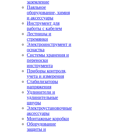
заземление
Паяльное
оборудование, химия
и аксессуары
Инструмент для
работы с кабелем
Лестницы и
стремянки
Электроинструмент и
оснастка
Системы хранения и
переноски
инструмента
Приборы контроля,
учета и измерения
Стабилизаторы
напряжения
Удлинители и
удлинительные
шнуры
Электроустановочные
аксессуары
Монтажные коробки
Оборудование
защиты и