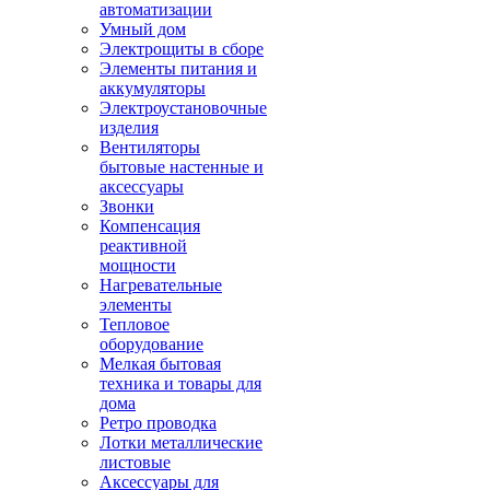
автоматизации
Умный дом
Электрощиты в сборе
Элементы питания и
аккумуляторы
Электроустановочные
изделия
Вентиляторы
бытовые настенные и
аксессуары
Звонки
Компенсация
реактивной
мощности
Нагревательные
элементы
Тепловое
оборудование
Мелкая бытовая
техника и товары для
дома
Ретро проводка
Лотки металлические
листовые
Аксессуары для