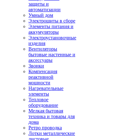
защиты и
автоматизации
Умный дом
Электрощиты в сборе
Элементы питания и
аккумуляторы
Электроустановочные
изделия
Вентиляторы
бытовые настенные и
аксессуары
Звонки
Компенсация
реактивной
мощности
Нагревательные
элементы
Тепловое
оборудование
Мелкая бытовая
техника и товары для
дома
Ретро проводка
Лотки металлические
листовые