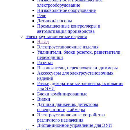
электрооборудование
Низковольтное оборудование
Реле
Датчики/сенсоры
Промышленные контроллеры и
автоматизация производства
Электроустановочные изделия
Назад
Электроустановочные изделия
Удлинители, блоки розеток, разветвители,
переходники
Розетки
Выключатели, переключатели, диммеры
Аксессуары для электроустановочных
изделий
Рамки, декоративные элементы, основания
для ЭУИ
Блоки комбинированные
Вилки
Датчики движения, детекторы
освещенности, таймеры
Электроустановочные устройства
различного назначения
Дистанционное управление для ЭУИ