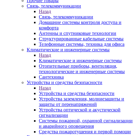
Прочие товары
Связь, телекоммуникации
Назад
Связь, телекоммуникации
Домашние системы контроля доступа и
комфорта
Антенны и спутниковые технологии
Структурированные кабельные системы
Телефонные системы, техника для офиса
Климатические и инженерные системы
Назад
Климатические и инженерные системы
Отопительные приборы, вентиляция,
технологические и инженерные системы
Сантехника
Устройства и средства безопасности
Назад
Устройства и средства безопасности
Устройства заземления, молниезащиты и
защиты от перенапряжений
Устройства оптической и акустической
сигнализации
Системы пожарной, охранной сигнализации
и аварийного оповещения
Средства пожаротушения и первой помощи