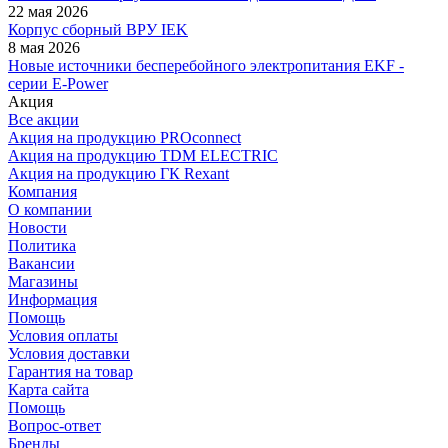
22 мая 2026
Корпус сборный ВРУ IEK
8 мая 2026
Новые источники бесперебойного электропитания EKF -
серии E-Power
Акция
Все акции
Акция на продукцию PROconnect
Акция на продукцию TDM ELECTRIC
Акция на продукцию ГК Rexant
Компания
О компании
Новости
Политика
Вакансии
Магазины
Информация
Помощь
Условия оплаты
Условия доставки
Гарантия на товар
Карта сайта
Помощь
Вопрос-ответ
Бренды