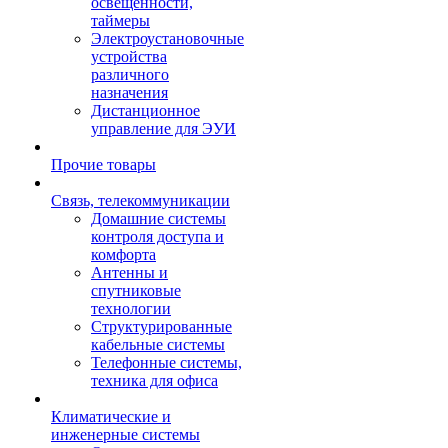
освещенности,
таймеры
Электроустановочные
устройства
различного
назначения
Дистанционное
управление для ЭУИ
Прочие товары
Связь, телекоммуникации
Домашние системы
контроля доступа и
комфорта
Антенны и
спутниковые
технологии
Структурированные
кабельные системы
Телефонные системы,
техника для офиса
Климатические и
инженерные системы