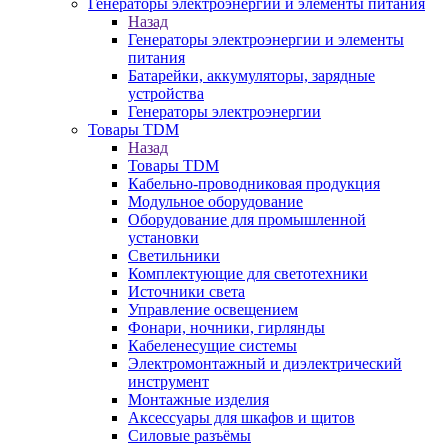
Генераторы электроэнергии и элементы питания
Назад
Генераторы электроэнергии и элементы
питания
Батарейки, аккумуляторы, зарядные
устройства
Генераторы электроэнергии
Товары TDM
Назад
Товары TDM
Кабельно-проводниковая продукция
Модульное оборудование
Оборудование для промышленной
установки
Светильники
Комплектующие для светотехники
Источники света
Управление освещением
Фонари, ночники, гирлянды
Кабеленесущие системы
Электромонтажный и диэлектрический
инструмент
Монтажные изделия
Аксессуары для шкафов и щитов
Силовые разъёмы