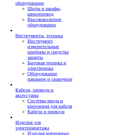
оборудование
Щиты и шкафы,
шинопровод
Высоковольтное
оборудование
Инструменты, техника
Инструмент,
измерительные
приборы и средства
защиты
Бытовая техника и
электроника
Оборудование
паяльное и сварочное
Кабели, провода и
аксессуары
Системы ввода и
крепления для кабеля
Кабели и провода
Изделия для
электромонтажа
Изделия крепежные,