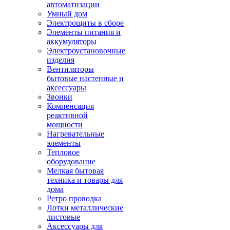
автоматизации
Умный дом
Электрощиты в сборе
Элементы питания и
аккумуляторы
Электроустановочные
изделия
Вентиляторы
бытовые настенные и
аксессуары
Звонки
Компенсация
реактивной
мощности
Нагревательные
элементы
Тепловое
оборудование
Мелкая бытовая
техника и товары для
дома
Ретро проводка
Лотки металлические
листовые
Аксессуары для