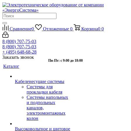
Сравнение
0
Отложенные
0
Корзина
0
0
8 (800) 707-75-03
8 (800) 707-75-03
+ (495) 648-68-28
Заказать звонок
Пн-Пт: с 9:00 до 18:00
Каталог
Кабеленесущие системы
Системы для
прокладки кабеля
Системы напольных
и подпольных
каналов,
электромонтажных
колон
Высоковольтное и щитовое