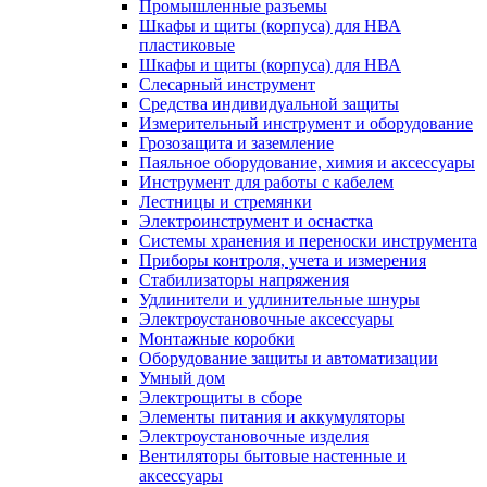
Промышленные разъемы
Шкафы и щиты (корпуса) для НВА
пластиковые
Шкафы и щиты (корпуса) для НВА
Слесарный инструмент
Средства индивидуальной защиты
Измерительный инструмент и оборудование
Грозозащита и заземление
Паяльное оборудование, химия и аксессуары
Инструмент для работы с кабелем
Лестницы и стремянки
Электроинструмент и оснастка
Системы хранения и переноски инструмента
Приборы контроля, учета и измерения
Стабилизаторы напряжения
Удлинители и удлинительные шнуры
Электроустановочные аксессуары
Монтажные коробки
Оборудование защиты и автоматизации
Умный дом
Электрощиты в сборе
Элементы питания и аккумуляторы
Электроустановочные изделия
Вентиляторы бытовые настенные и
аксессуары