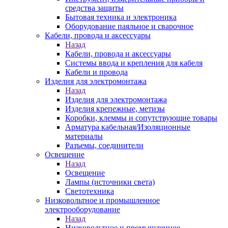
средства защиты
Бытовая техника и электроника
Оборудование паяльное и сварочное
Кабели, провода и аксессуары
Назад
Кабели, провода и аксессуары
Системы ввода и крепления для кабеля
Кабели и провода
Изделия для электромонтажа
Назад
Изделия для электромонтажа
Изделия крепежные, метизы
Коробки, клеммы и сопутствующие товары
Арматура кабельная/Изоляционные
материалы
Разъемы, соединители
Освещение
Назад
Освещение
Лампы (источники света)
Светотехника
Низковольтное и промышленное
электрооборудование
Назад
Низковольтное и промышленное