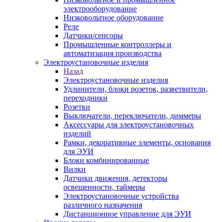
электрооборудование
Низковольтное оборудование
Реле
Датчики/сенсоры
Промышленные контроллеры и
автоматизация производства
Электроустановочные изделия
Назад
Электроустановочные изделия
Удлинители, блоки розеток, разветвители,
переходники
Розетки
Выключатели, переключатели, диммеры
Аксессуары для электроустановочных
изделий
Рамки, декоративные элементы, основания
для ЭУИ
Блоки комбинированные
Вилки
Датчики движения, детекторы
освещенности, таймеры
Электроустановочные устройства
различного назначения
Дистанционное управление для ЭУИ