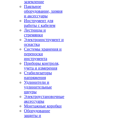
заземление
Паяльное
оборудование, химия
и аксессуары
Инструмент для
работы с кабелем
Лестницы и
стремянки
Электроинструмент и
оснастка
Системы хранения и
переноски
инструмента
Приборы контроля,
учета и измерения
Стабилизаторы
напряжения
Удлинители и
удлинительные
шнуры
Электроустановочные
аксессуары
Монтажные коробки
Оборудование
защиты и