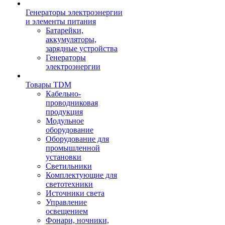
Генераторы электроэнергии
и элементы питания
Батарейки,
аккумуляторы,
зарядные устройства
Генераторы
электроэнергии
Товары TDM
Кабельно-
проводниковая
продукция
Модульное
оборудование
Оборудование для
промышленной
установки
Светильники
Комплектующие для
светотехники
Источники света
Управление
освещением
Фонари, ночники,