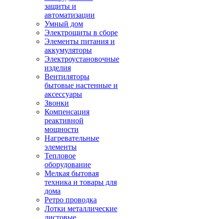
защиты и
автоматизации
Умный дом
Электрощиты в сборе
Элементы питания и
аккумуляторы
Электроустановочные
изделия
Вентиляторы
бытовые настенные и
аксессуары
Звонки
Компенсация
реактивной
мощности
Нагревательные
элементы
Тепловое
оборудование
Мелкая бытовая
техника и товары для
дома
Ретро проводка
Лотки металлические
листовые