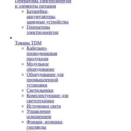
Генераторы электроэнергии
и элементы питания
Батарейки,
аккумуляторы,
зарядные устройства
Генераторы
электроэнергии
Товары TDM
Кабельно-
проводниковая
продукция
Модульное
оборудование
Оборудование для
промышленной
установки
Светильники
Комплектующие для
светотехники
Источники света
Управление
освещением
Фонари, ночники,
гирлянды