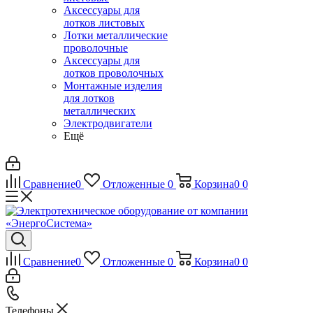
Аксессуары для
лотков листовых
Лотки металлические
проволочные
Аксессуары для
лотков проволочных
Монтажные изделия
для лотков
металлических
Электродвигатели
Ещё
Сравнение
0
Отложенные
0
Корзина
0
0
Сравнение
0
Отложенные
0
Корзина
0
0
Телефоны