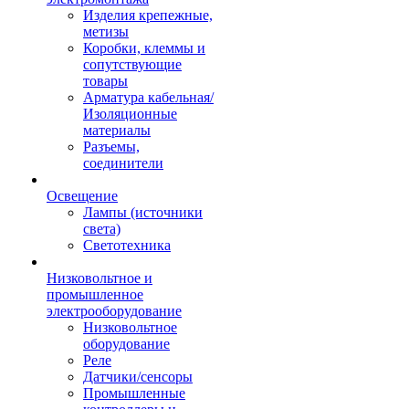
Изделия крепежные,
метизы
Коробки, клеммы и
сопутствующие
товары
Арматура кабельная/
Изоляционные
материалы
Разъемы,
соединители
Освещение
Лампы (источники
света)
Светотехника
Низковольтное и
промышленное
электрооборудование
Низковольтное
оборудование
Реле
Датчики/сенсоры
Промышленные