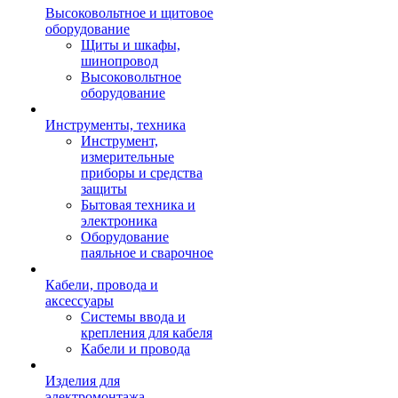
Высоковольтное и щитовое
оборудование
Щиты и шкафы,
шинопровод
Высоковольтное
оборудование
Инструменты, техника
Инструмент,
измерительные
приборы и средства
защиты
Бытовая техника и
электроника
Оборудование
паяльное и сварочное
Кабели, провода и
аксессуары
Системы ввода и
крепления для кабеля
Кабели и провода
Изделия для
электромонтажа