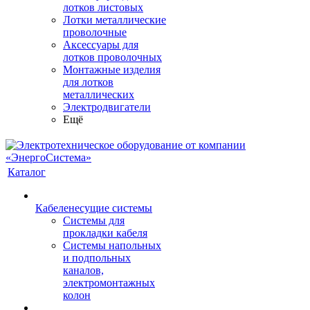
лотков листовых
Лотки металлические
проволочные
Аксессуары для
лотков проволочных
Монтажные изделия
для лотков
металлических
Электродвигатели
Ещё
Каталог
Кабеленесущие системы
Системы для
прокладки кабеля
Системы напольных
и подпольных
каналов,
электромонтажных
колон